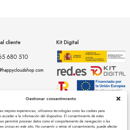
al cliente
Kit Digital
65 680 510
o@happycloudshop.com
Gestionar consentimiento
las mejores experiencias, utilizamos tecnologías como las cookies para
 acceder a la información del dispositivo. El consentimiento de estas
nos permitirá procesar datos como el comportamiento de navegación o las
nes únicas en este sitio. No consentir o retirar el consentimiento, puede afectar