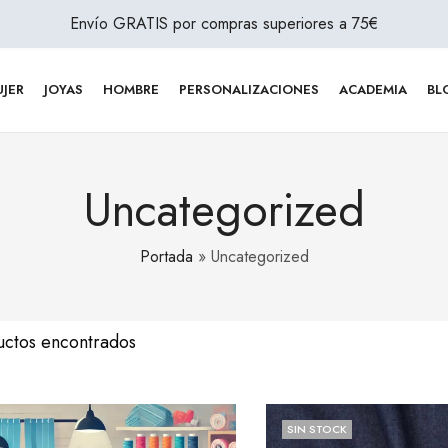
Envío GRATIS por compras superiores a 75€
JER
JOYAS
HOMBRE
PERSONALIZACIONES
ACADEMIA
BL
Uncategorized
Portada
»
Uncategorized
uctos encontrados
SIN STOCK