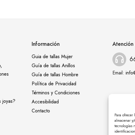
Información
Atención 
Guia de tallas Mujer
6
,
Guía de tallas Anillos
Email:
inf
iones
Guía de tallas Hombre
Política de Privacidad
Términos y Condiciones
s joyas?
Accesibilidad
Contacto
Para ofrecer 
almacenar y/o
tecnologías 
identificacio