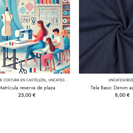
,
E COSTURA EN CASTELLÓN
UNCATEGORIZED
UNCATEGORIZ
Matrícula reserva de plaza
Tela Basic Denim a
25,00
€
8,00
€