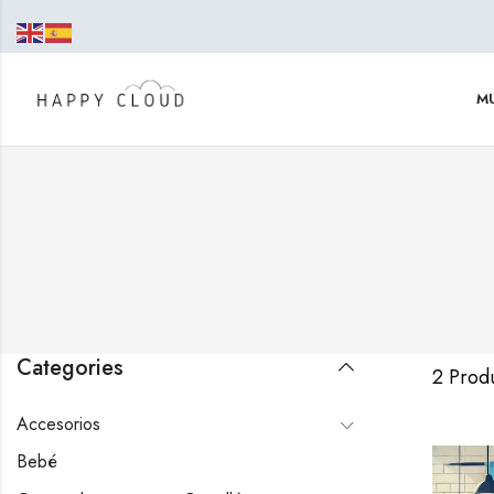
MU
Categories
2 Prod
Accesorios
Bebé