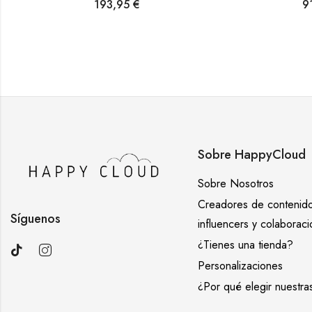
193,95
€
9
Sobre HappyCloud
Sobre Nosotros
Creadores de contenido
Síguenos
influencers y colaborac
¿Tienes una tienda?
Personalizaciones
¿Por qué elegir nuestra