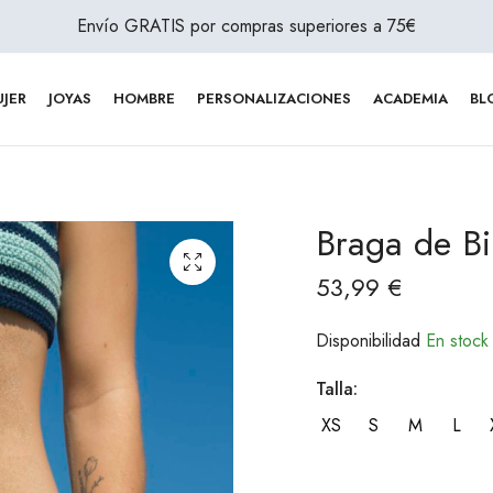
Envío GRATIS por compras superiores a 75€
JER
JOYAS
HOMBRE
PERSONALIZACIONES
ACADEMIA
BL
Braga de Bi
53,99
€
Disponibilidad
En stock
Talla:
XS
S
M
L