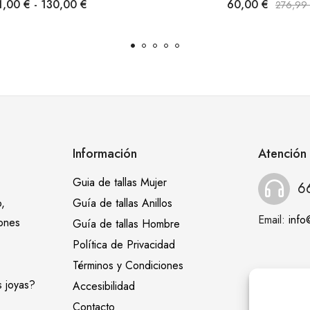
1,00
€
-
130,00
€
60,00
€
276,99
Información
Atención 
Guia de tallas Mujer
6
,
Guía de tallas Anillos
Email:
inf
iones
Guía de tallas Hombre
Política de Privacidad
Términos y Condiciones
s joyas?
Accesibilidad
Contacto