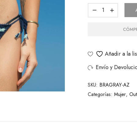
CÓMPR
Añadir a la l
Envío y Devoluci
SKU:
BRAGRAY-AZ
Categorías:
Mujer
,
Outl