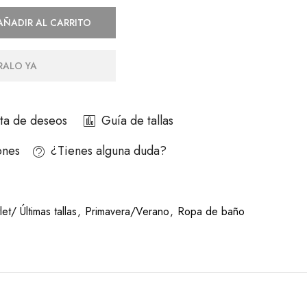
AÑADIR AL CARRITO
ALO YA
ista de deseos
Guía de tallas
ones
¿Tienes alguna duda?
et/ Últimas tallas
,
Primavera/Verano
,
Ropa de baño