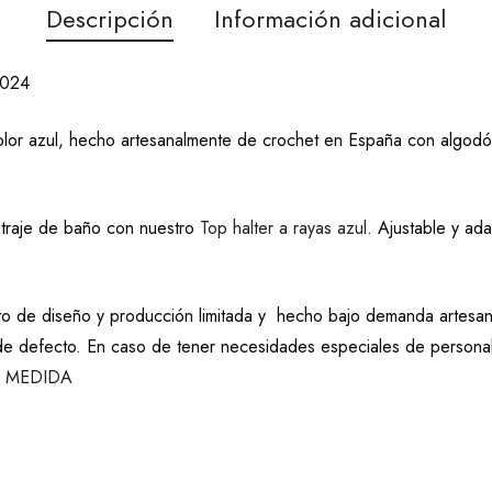
Descripción
Información adicional
2024
 color azul, hecho artesanalmente de crochet en España con algodó
o traje de baño con nuestro
Top halter a rayas azul
. Ajustable y ad
de diseño y producción limitada y hecho bajo demanda artesanal
 defecto. En caso de tener necesidades especiales de personaliz
 MEDIDA