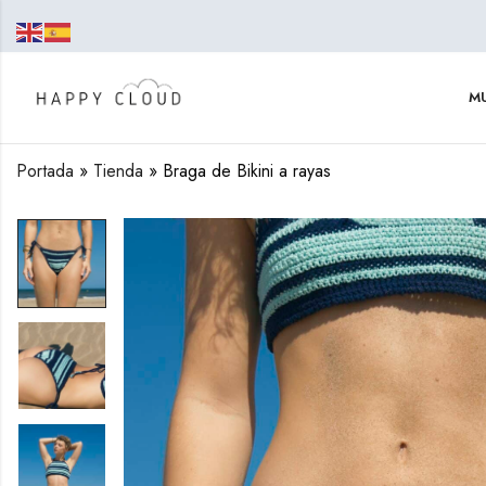
MU
Portada
»
Tienda
»
Braga de Bikini a rayas