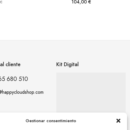
104,00
€
€
al cliente
Kit Digital
65 680 510
o@happycloudshop.com
Gestionar consentimiento