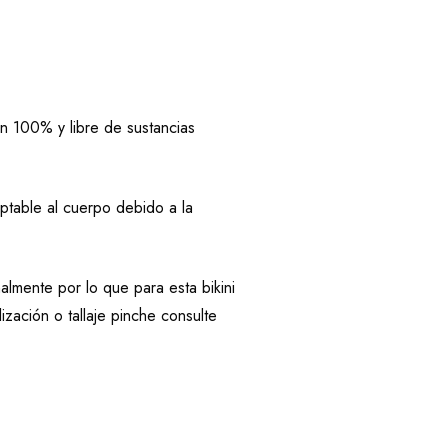
n 100% y libre de sustancias
aptable al cuerpo debido a la
mente por lo que para esta bikini
ación o tallaje pinche consulte