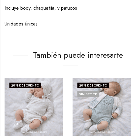
Incluye body, chaquetita, y patucos
Unidades únicas
También puede interesarte
28
% DESCUENTO
28
% DESCUENTO
SIN STOCK