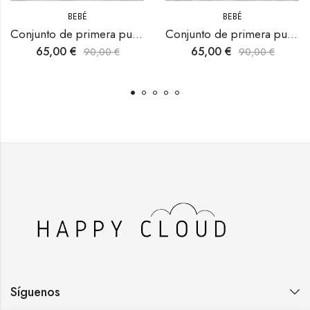
BEBÉ
BEBÉ
Conjunto de primera puesta para bebé recién nacido
Conjunto de primera puesta baby blue
65,00
€
65,00
€
90,00
€
90,00
€
Síguenos