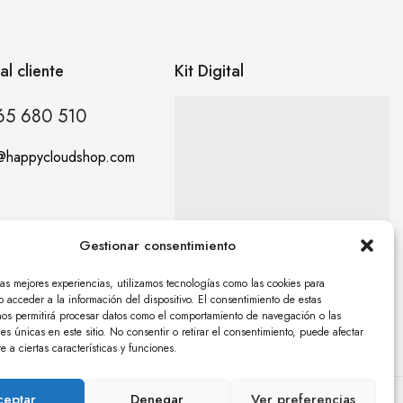
al cliente
Kit Digital
65 680 510
o@happycloudshop.com
Gestionar consentimiento
las mejores experiencias, utilizamos tecnologías como las cookies para
 acceder a la información del dispositivo. El consentimiento de estas
nos permitirá procesar datos como el comportamiento de navegación o las
nes únicas en este sitio. No consentir o retirar el consentimiento, puede afectar
 a ciertas características y funciones.
ceptar
Denegar
Ver preferencias