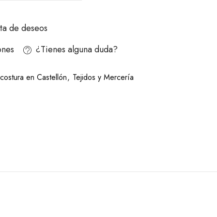
ista de deseos
ones
¿Tienes alguna duda?
costura en Castellón
,
Tejidos y Mercería