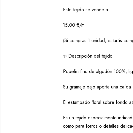
Este tejido se vende a
15,00 €/m
(Si compras 1 unidad, estarás co
✨ Descripción del tejido
Popelín fino de algodón 100%, lig
Su gramaje bajo aporta una caída f
El estampado floral sobre fondo azu
Es un tejido especialmente indicado
como para forros o detalles delica