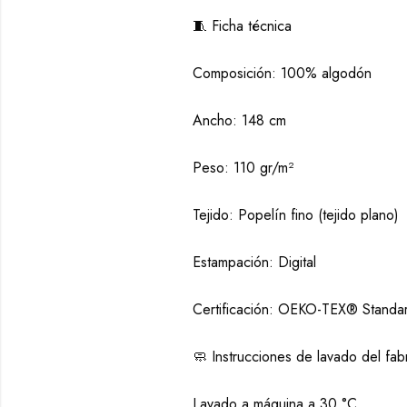
🧵 Ficha técnica
Composición: 100% algodón
Ancho: 148 cm
Peso: 110 gr/m²
Tejido: Popelín fino (tejido plano)
Estampación: Digital
Certificación: OEKO-TEX® Standa
🧼 Instrucciones de lavado del fab
Lavado a máquina a 30 °C