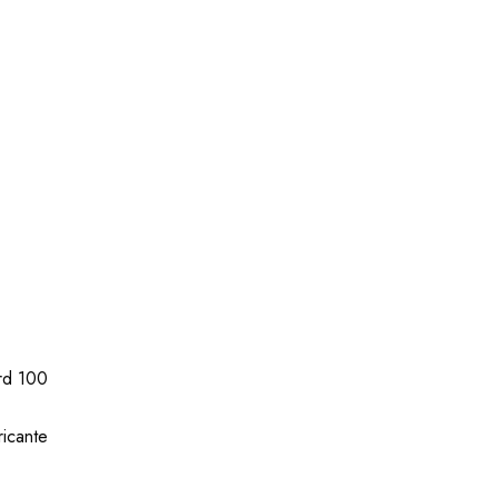
rd 100
ricante