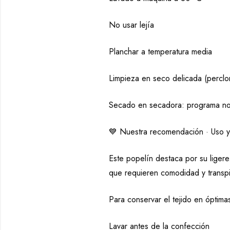
No usar lejía
Planchar a temperatura media
Limpieza en seco delicada (perclor
Secado en secadora: programa nor
💙 Nuestra recomendación · Uso 
Este popelín destaca por su liger
que requieren comodidad y transpi
Para conservar el tejido en óptim
Lavar antes de la confección