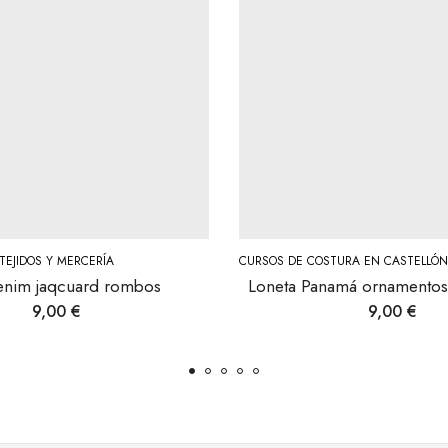
TEJIDOS Y MERCERÍA
CURSOS DE COSTURA EN CASTELLÓN
enim jaqcuard rombos
Loneta Panamá ornamentos
9,00
€
9,00
€