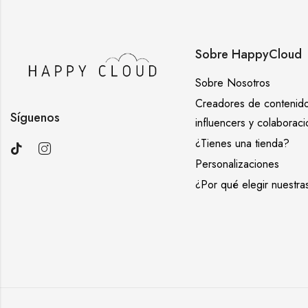
Sobre HappyCloud
Sobre Nosotros
Creadores de contenido
Síguenos
influencers y colaborac
¿Tienes una tienda?
Personalizaciones
¿Por qué elegir nuestra