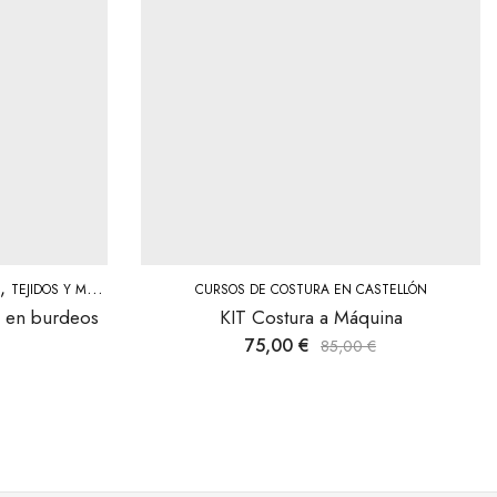
,
TEJIDOS Y MERCERÍA
CURSOS DE COSTURA EN CASTELLÓN
 en burdeos
KIT Costura a Máquina
75,00
€
85,00
€