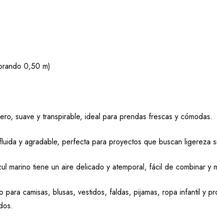
mprando 0,50 m)
ero, suave y transpirable, ideal para prendas frescas y cómodas.
luida y agradable, perfecta para proyectos que buscan ligereza s
l marino tiene un aire delicado y atemporal, fácil de combinar y m
 para camisas, blusas, vestidos, faldas, pijamas, ropa infantil y pr
dos.