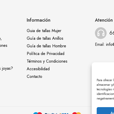
Información
Atención 
Guia de tallas Mujer
6
,
Guía de tallas Anillos
Email:
inf
iones
Guía de tallas Hombre
Política de Privacidad
Términos y Condiciones
s joyas?
Accesibilidad
Contacto
Para ofrecer 
almacenar y/o
tecnologías 
identificacio
negativamente
A