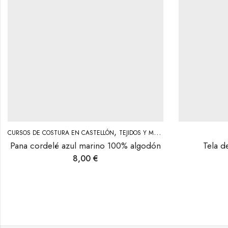
,
CURSOS DE COSTURA EN CASTELLÓN
TEJIDOS Y MERCERÍA
Pana cordelé azul marino 100% algodón
Tela d
8,00
€