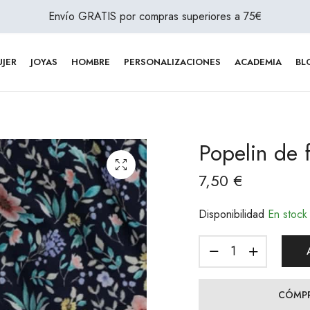
Envío GRATIS por compras superiores a 75€
JER
JOYAS
HOMBRE
PERSONALIZACIONES
ACADEMIA
BL
Popelin de 
7,50
€
Disponibilidad
En stock
CÓMPR