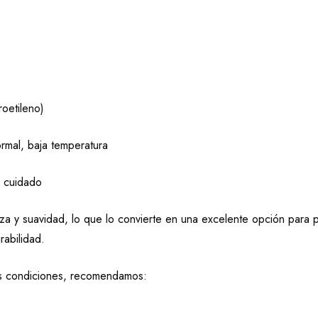
oetileno)
mal, baja temperatura
y cuidado
eza y suavidad, lo que lo convierte en una excelente opción para 
rabilidad.
as condiciones, recomendamos: