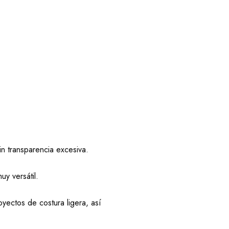
in transparencia excesiva.
uy versátil.
oyectos de costura ligera, así