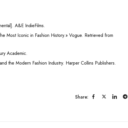
ental]. A&E IndieFilms.
e Most Iconic in Fashion History.» Vogue. Retrieved from
bury Academic.
nd the Modern Fashion Industry. Harper Collins Publishers.
Share: