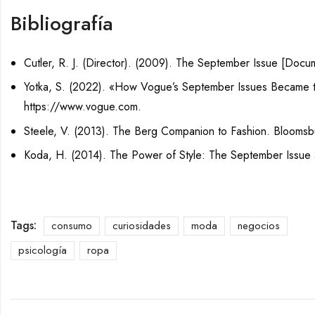
Bibliografía
Cutler, R. J. (Director). (2009). The September Issue [Docum
Yotka, S. (2022). «How Vogue’s September Issues Became th
https://www.vogue.com.
Steele, V. (2013). The Berg Companion to Fashion. Blooms
Koda, H. (2014). The Power of Style: The September Issue a
Tags:
consumo
curiosidades
moda
negocios
psicología
ropa