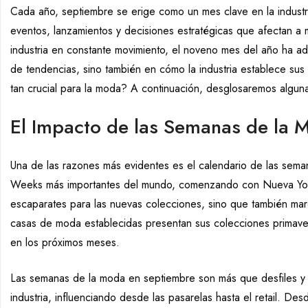
Cada año, septiembre se erige como un mes clave en la indust
eventos, lanzamientos y decisiones estratégicas que afectan a 
industria en constante movimiento, el noveno mes del año ha adq
de tendencias, sino también en cómo la industria establece su
tan crucial para la moda? A continuación, desglosaremos alguna
El Impacto de las Semanas de la 
Una de las razones más evidentes es el calendario de las sema
Weeks más importantes del mundo, comenzando con Nueva York 
escaparates para las nuevas colecciones, sino que también mar
casas de moda establecidas presentan sus colecciones primaver
en los próximos meses.
Las semanas de la moda en septiembre son más que desfiles y g
industria, influenciando desde las pasarelas hasta el retail. De