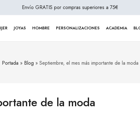
Envío GRATIS por compras superiores a 75€
JER
JOYAS
HOMBRE
PERSONALIZACIONES
ACADEMIA
BL
Portada
»
Blog
»
Septiembre, el mes más importante de la moda
portante de la moda