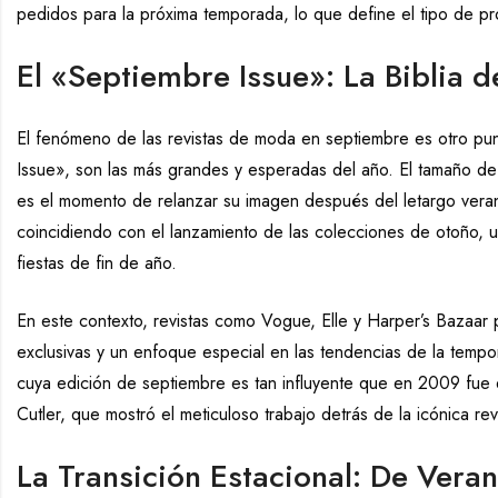
pedidos para la próxima temporada, lo que define el tipo de pr
El «Septiembre Issue»: La Biblia 
El fenómeno de las revistas de moda en septiembre es otro pu
Issue», son las más grandes y esperadas del año. El tamaño de
es el momento de relanzar su imagen después del letargo veran
coincidiendo con el lanzamiento de las colecciones de otoño, u
fiestas de fin de año.
En este contexto, revistas como Vogue, Elle y Harper’s Bazaar p
exclusivas y un enfoque especial en las tendencias de la tem
cuya edición de septiembre es tan influyente que en 2009 fue e
Cutler, que mostró el meticuloso trabajo detrás de la icónica re
La Transición Estacional: De Vera