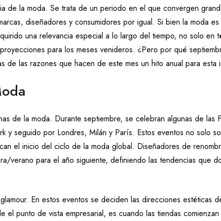
ria de la moda. Se trata de un periodo en el que convergen gran
marcas, diseñadores y consumidores por igual. Si bien la moda es
uirido una relevancia especial a lo largo del tiempo, no solo en 
s proyecciones para los meses venideros. ¿Pero por qué septiemb
s de las razones que hacen de este mes un hito anual para esta i
Moda
nas de la moda. Durante septiembre, se celebran algunas de las 
y seguido por Londres, Milán y París. Estos eventos no solo s
can el inicio del ciclo de la moda global. Diseñadores de renomb
a/verano para el año siguiente, definiendo las tendencias que d
lamour. En estos eventos se deciden las direcciones estéticas de
sde el punto de vista empresarial, es cuando las tiendas comienzan