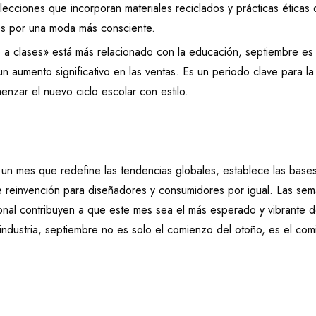
olecciones que incorporan materiales reciclados y prácticas éticas
es por una moda más consciente.
 a clases» está más relacionado con la educación, septiembre es
un aumento significativo en las ventas. Es un periodo clave para l
enzar el nuevo ciclo escolar con estilo.
un mes que redefine las tendencias globales, establece las bases
e reinvención para diseñadores y consumidores por igual. Las se
cional contribuyen a que este mes sea el más esperado y vibrante d
 industria, septiembre no es solo el comienzo del otoño, es el co