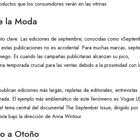
oductos que los consumidores verán en las vitrinas.
de la Moda
nto clave. Las ediciones de septiembre, conocidas como «Septem
 estas publicaciones no es accidental. Para muchas marcas, sept
iego. Es cuando las campañas publicitarias alcanzan su pico,
na temporada crucial para las ventas debido a la proximidad con l
ublican ediciones más largas, repletas de editoriales, entrevistas
porada. El ejemplo más emblemático de este fenómeno es Vogue U
l tema central del documental The September Issue, dirigido por 
vista bajo la dirección de Anna Wintour.
no a Otoño