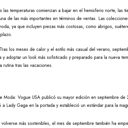
 las temperaturas comienzan a bajar en el hemisferio norte, las t
una de las más importantes en términos de ventas. Las coleccione
 moda, ya que incluyen piezas más costosas, como abrigos, suéter
plazo.
 Tras los meses de calor y el estilo más casual del verano, septie
 y adoptar un look más sofisticado y preparado para la nueva te
rutina tras las vacaciones.
 de Moda: Vogue USA publicó su mayor edición en septiembre de 
yó a Lady Gaga en la portada y estableció un estándar para la mag
 volverse más sostenibles, el mes de septiembre también ha emp