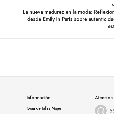
N
La nueva madurez en la moda: Reflexio
desde Emily in Paris sobre autenticida
est
Información
Atención 
Guia de tallas Mujer
6